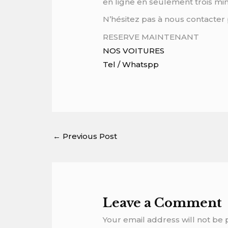
en ligne en seulement trois mi
N’hésitez pas à nous contacter 
RESERVE MAINTENANT
NOS VOITURES
Tel / Whatspp
←
Previous Post
Leave a Comment
Your email address will not be 