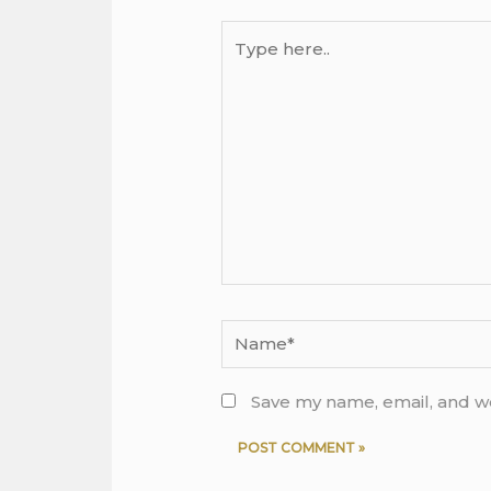
Type
here..
Name*
Save my name, email, and we