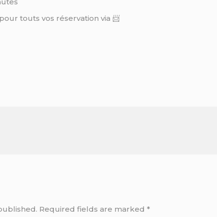
nutes
pour touts vos réservation via 📨
published.
Required fields are marked
*