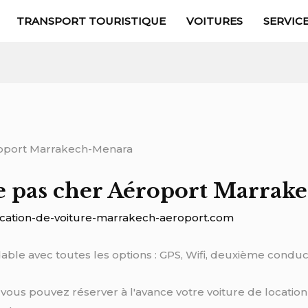
TRANSPORT TOURISTIQUE
VOITURES
SERVIC
re pas cher Aéroport Marra
ocation-de-voiture-marrakech-aeroport.com
dable avec toutes les options : GPS, Wifi, deuxième condu
 vous pouvez réserver à l'avance votre voiture de location