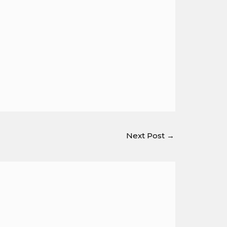
Next Post
→