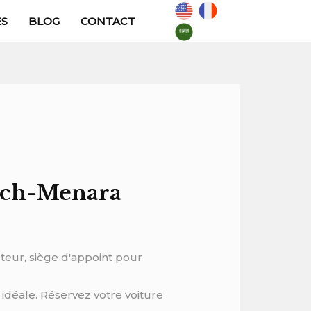
ES
BLOG
CONTACT
kech-Menara
cteur, siège d'appoint pour
 idéale. Réservez votre voiture