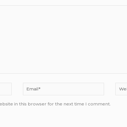
Email*
Webs
bsite in this browser for the next time I comment.