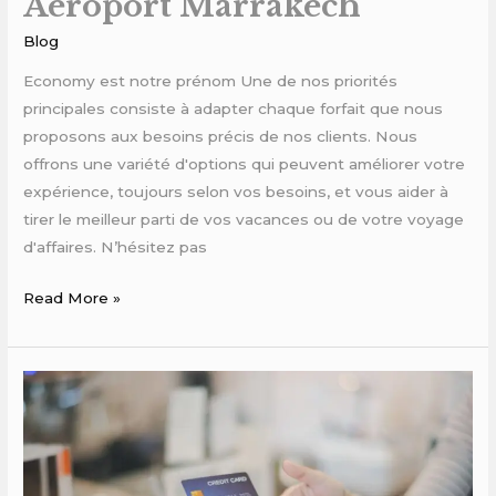
Aéroport Marrakech
Blog
Economy est notre prénom Une de nos priorités
principales consiste à adapter chaque forfait que nous
proposons aux besoins précis de nos clients. Nous
offrons une variété d'options qui peuvent améliorer votre
expérience, toujours selon vos besoins, et vous aider à
tirer le meilleur parti de vos vacances ou de votre voyage
d'affaires. N’hésitez pas
Read More »
agence
de
location
voiture
luxe