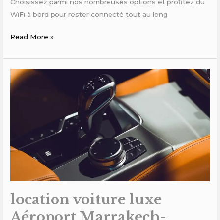
Choisissez parmi nos nombreuses options et profitez du
WiFi à bord pour rester connecté tout au long
Read More »
location
voiture
luxe
Aéroport
Marrakech-
Menara
location voiture luxe
Aéroport Marrakech-