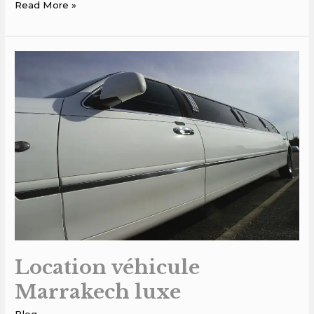
Read More »
Location
véhicule
Marrakech
luxe
Location véhicule
Marrakech luxe