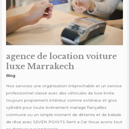
Marrakech
agence de location voiture
luxe Marrakech
Blog
Nos services une organisation irréprochable et un service
professionnel classe avec des véhicules de luxe livrée
toujours proprement intérieur comme extérieur et gros
cylindré pour toute événement mariage fiançailles
commune ou un simple moment de détente et de balade
de rêve avec SEVEN POINTS Rent a Car Nous avons tout
ce dont vous avez besoin