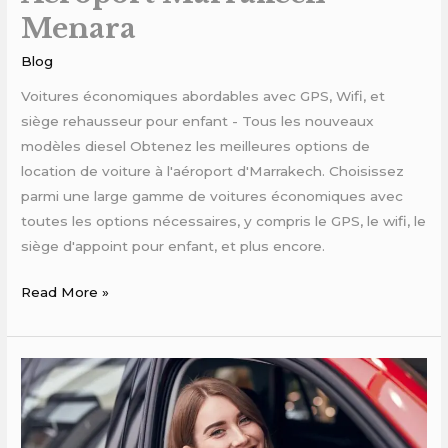
Menara
Blog
Voitures économiques abordables avec GPS, Wifi, et
siège rehausseur pour enfant - Tous les nouveaux
modèles diesel Obtenez les meilleures options de
location de voiture à l'aéroport d'Marrakech. Choisissez
parmi une large gamme de voitures économiques avec
toutes les options nécessaires, y compris le GPS, le wifi, le
siège d'appoint pour enfant, et plus encore.
Read More »
location
voiture
marrakech
pas