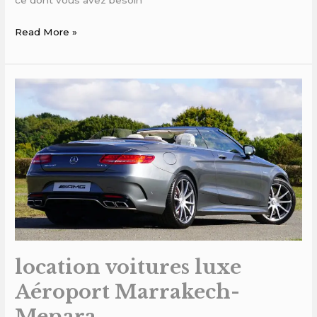
Read More »
location
voitures
luxe
Aéroport
Marrakech-
Menara
location voitures luxe
Aéroport Marrakech-
Menara