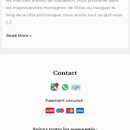
les marchés animés de Marrakech, vous promener dans
les majestueuses montagnes de l'Atlas ou naviguer le
long de la côte pittoresque, nous avons tout ce qu'il vous
[…]
Read More »
Contact
Paiement sécurisé :
Suivez toutes les nouveautés :