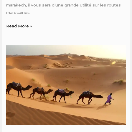
marakech, il vous sera d’une grande utilité sur les routes
marocaines.
Read More »
Agence
Location
Voiture
Marrakech
Aéroport
Ménara