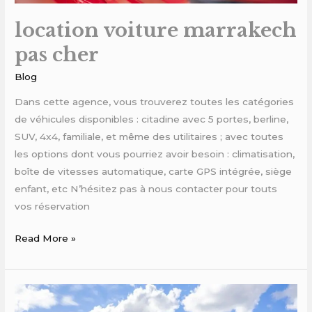
location voiture marrakech
pas cher
Blog
Dans cette agence, vous trouverez toutes les catégories
de véhicules disponibles : citadine avec 5 portes, berline,
SUV, 4x4, familiale, et même des utilitaires ; avec toutes
les options dont vous pourriez avoir besoin : climatisation,
boîte de vitesses automatique, carte GPS intégrée, siège
enfant, etc N’hésitez pas à nous contacter pour touts
vos réservation
Read More »
Location
de