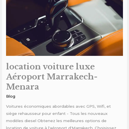
voiture
luxe
Aéroport
Marrakech-
Menara
location voiture luxe
Aéroport Marrakech-
Menara
Blog
Voitures économiques abordables avec GPS, Wifi, et
siège rehausseur pour enfant - Tous les nouveaux
modèles diesel Obtenez les meilleures options de
location de voiture à l'aéroport d'Marrakech. Choisissez