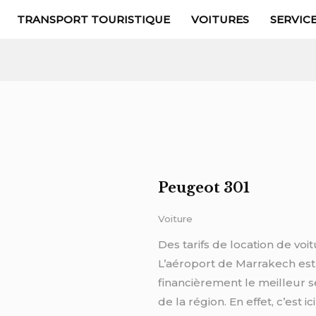
TRANSPORT TOURISTIQUE
VOITURES
SERVIC
‏Peugeot 301
Voiture
Des tarifs de location de voi
L’aéroport de Marrakech est
financièrement le meilleur s
de la région. En effet, c’est i