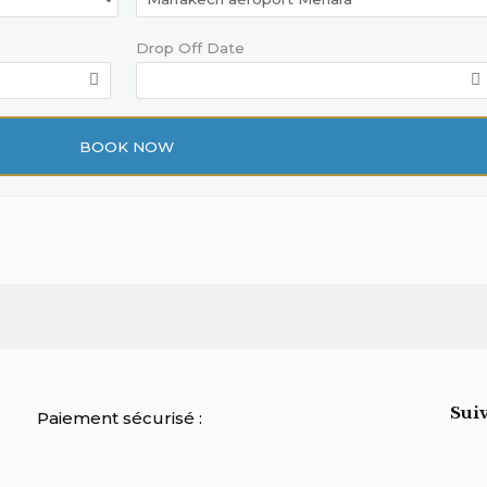
Drop Off Date
Suiv
Paiement sécurisé :