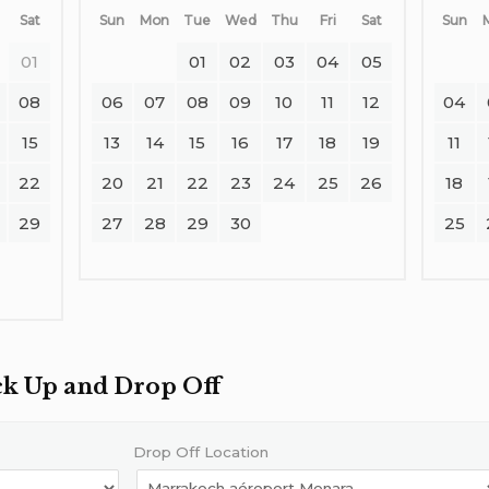
Sat
Sun
Mon
Tue
Wed
Thu
Fri
Sat
Sun
01
01
02
03
04
05
08
06
07
08
09
10
11
12
04
15
13
14
15
16
17
18
19
11
22
20
21
22
23
24
25
26
18
29
27
28
29
30
25
ick Up and Drop Off
Drop Off Location