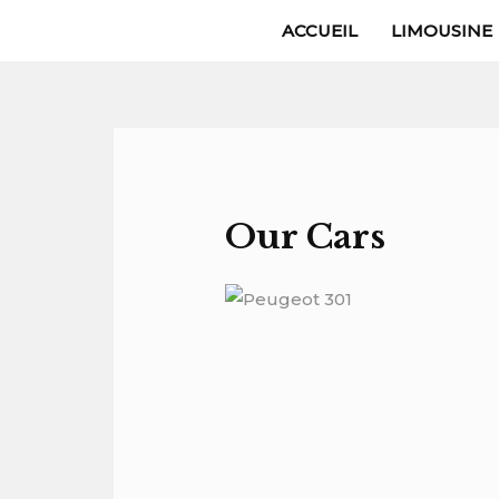
Skip
ACCUEIL
LIMOUSINE
to
content
Our Cars