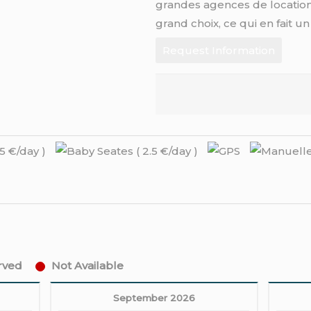
grandes agences de location
grand choix, ce qui en fait un
Request Information
erved
Not Available
September 2026