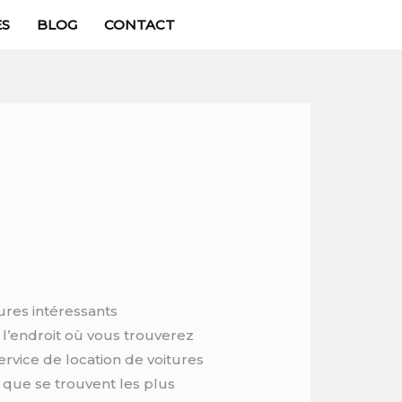
ES
BLOG
CONTACT
tures intéressants
 l’endroit où vous trouverez
ervice de location de voitures
ci que se trouvent les plus