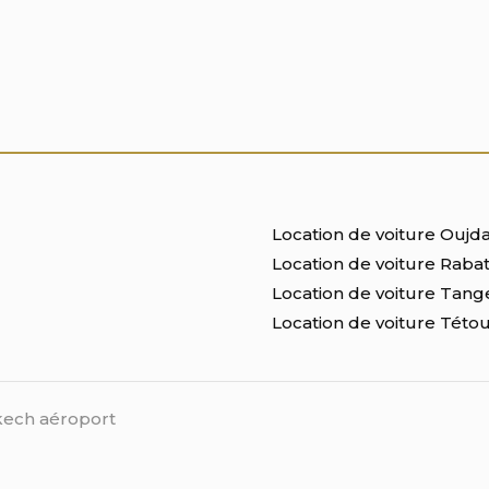
Location de voiture Oujd
Location de voiture Raba
Location de voiture Tang
Location de voiture Této
kech aéroport